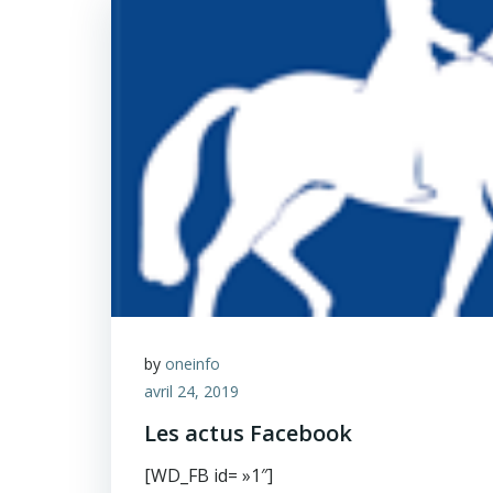
by
oneinfo
avril 24, 2019
Les actus Facebook
[WD_FB id= »1″]