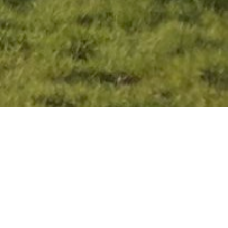
4 Les portes, Impasse du
Château 23700 Mainsat