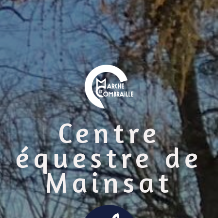
Centre
équestre de
Mainsat